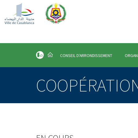
CONSEIL D'ARRONDISSEMENT
ORGAN
COOPÉRATIONS