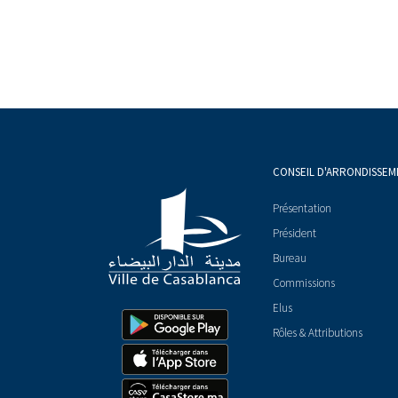
CONSEIL D'ARRONDISSEM
Présentation
Président
Bureau
Commissions
Elus
Rôles & Attributions