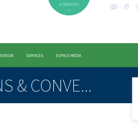
e-SERVICES
ISATION
SERVICES
ESPACE MÉDIA
 & CONVE...