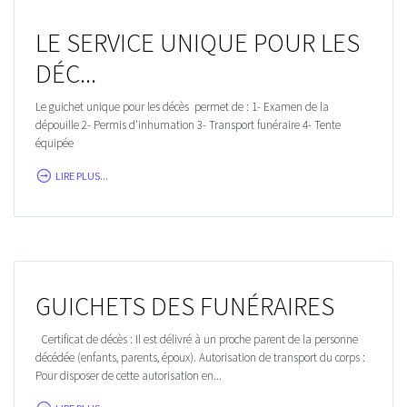
LE SERVICE UNIQUE POUR LES
DÉC...
Le guichet unique pour les décès permet de : 1- Examen de la
dépouille 2- Permis d'inhumation 3- Transport funéraire 4- Tente
équipée
LIRE PLUS...
GUICHETS DES FUNÉRAIRES
Certificat de décès : Il est délivré à un proche parent de la personne
décédée (enfants, parents, époux). Autorisation de transport du corps :
Pour disposer de cette autorisation en...