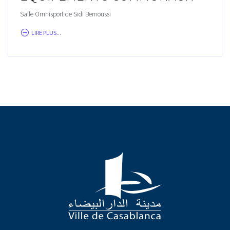
Salle Omnisport de Sidi Bernoussi
LIRE PLUS...