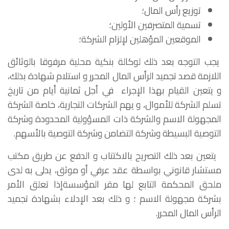
توزيع رأس المال؛
تسمية المتصرفين الأولين؛
الموقعين المؤهلين لإلزام الشركة؛
يجب التوجه بعد ذلك لوكالة بنكية محلية مرفوقا بالوثائق
اللازمة قصد تجميد الرأس المال المحرر و استلام شهادة بذلك،
و يتعين القيام بهذا الإجراء في أجل ثمانية أيام من تاريخ
تسلم الشركة للأموال، و يهم الشركات التجارية، خاصة الشركة
المجهولة الاسم والشركة ذات المسؤولية المحدودة وشركة
التوصية البسيطة وشركة التضامن وشركة التوصية بالأسهم.
يتعين بعد ذلك التصريح بالاكتتاب و الدفع عن طريق مكتب
مستشار قانوني بواسطة عقد عرفي أو موثق، يدلى به لدى
ملحق المحكمة التابع لها مقر المؤسسةإذا تعلق الأمر
بشركة مجهولة الاسم ؛ و ذلك بعد الإدلاء بشهادة تجميد
الرأس المال المحرر.