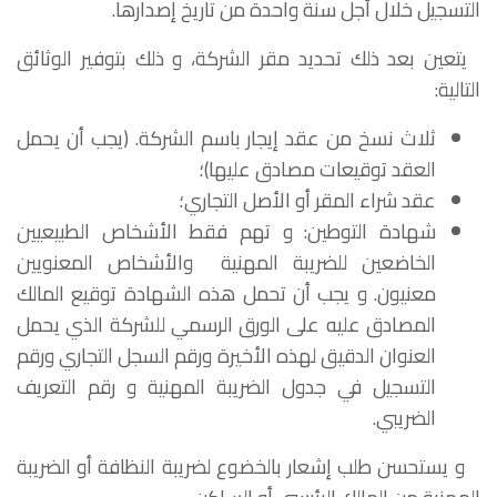
التسجيل خلال أجل سنة واحدة من تاريخ إصدارها.
يتعين بعد ذلك تحديد مقر الشركة، و ذلك بتوفير الوثائق
التالية:
ثلاث نسخ من عقد إيجار باسم الشركة. (يجب أن يحمل
العقد توقيعات مصادق عليها)؛
عقد شراء المقر أو الأصل التجاري؛
شهادة التوطين: و تهم فقط الأشخاص الطبيعيين
الخاضعين للضريبة المهنية والأشخاص المعنويين
معنيون. و يجب أن تحمل هذه الشهادة توقيع المالك
المصادق عليه على الورق الرسمي للشركة الذي يحمل
العنوان الدقيق لهذه الأخيرة ورقم السجل التجاري ورقم
التسجيل في جدول الضريبة المهنية و رقم التعريف
الضريبي.
و يستحسن طلب إشعار بالخضوع لضريبة النظافة أو الضريبة