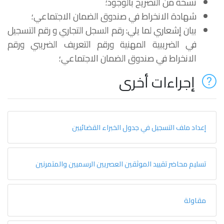
نسخة من التصريح بالوجود؛
شهادة الانخراط في صندوق الضمان الاجتماعي؛
بيان إشعاري لما يلي: رقم السجل التجاري و رقم التسجيل
في الضريبية المهنية ورقم التعريف الضريبي ورقم
الانخراط في صندوق الضمان الاجتماعي؛
إجراءات أخرى
إعداد ملف التسجيل في جدول الخبراء القضائيين
تسليم محاضر تقييد الموثقين العصريين الرسميين والمتمرنين
مقاولة