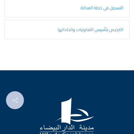
التسجيل في خطة العدالة
الترخيص بتأسيس التعاونيات واتحاداتها