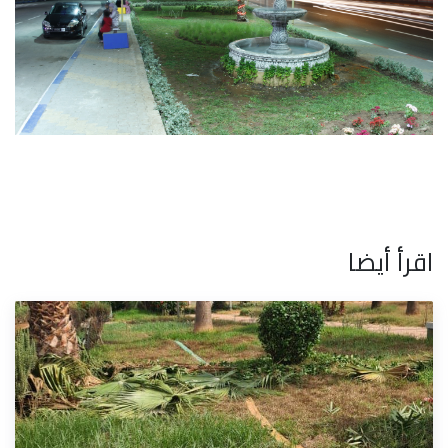
اقرأ أيضا